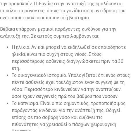
την προκαλούν. Πιθανώς στην ανάπτυξή της εμπλέκονται
ποικίλοι παράγοντες, όπως τα γονίδια και η αντίδραση του
ανοσοποιητικού σε κάποιον ιό ή βακτήριο.
Βέβαια υπάρχουν μερικοί παράγοντες κινδύνου για την
ανάπτυξή της. Σε αυτούς συμπεριλαμβάνονται:
Η ηλικία. Αν και μπορεί να εκδηλωθεί σε οποιαδήποτε
ηλικία, είναι πιο συχνή στους νέους. Στους
περισσότερους ασθενείς διαγιγνώσκεται πριν τα 30
έτη.
Το οικογενειακό ιστορικό. Υπολογίζεται ότι ένας στους
πέντε ασθενείς έχει τουλάχιστον έναν συγγενή με τη
νόσο. Περισσότερο κινδυνεύουν να την αναπτύξουν
όσοι έχουν συγγενείς πρώτου βαθμού που νοσούν.
Το κάπνισμα. Είναι ο πιο σημαντικός, τροποποιήσιμος
παράγοντας κινδύνου για την ανάπτυξή της. Οδηγεί
επίσης σε πιο σοβαρή νόσο και αυξάνει τις
πιθανότητες να χρειασθεί ο πάσχων χειρουργική