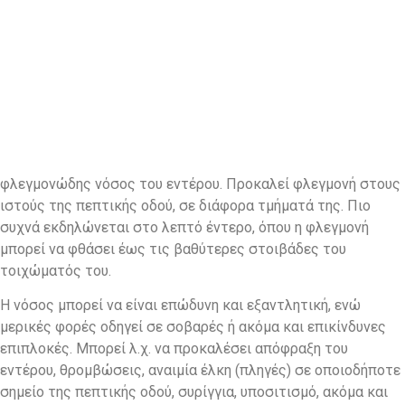
φλεγμονώδης νόσος του εντέρου. Προκαλεί φλεγμονή στους
ιστούς της πεπτικής οδού, σε διάφορα τμήματά της. Πιο
συχνά εκδηλώνεται στο λεπτό έντερο, όπου η φλεγμονή
μπορεί να φθάσει έως τις βαθύτερες στοιβάδες του
τοιχώματός του.
Η νόσος μπορεί να είναι επώδυνη και εξαντλητική, ενώ
μερικές φορές οδηγεί σε σοβαρές ή ακόμα και επικίνδυνες
επιπλοκές. Μπορεί λ.χ. να προκαλέσει απόφραξη του
εντέρου, θρομβώσεις, αναιμία έλκη (πληγές) σε οποιοδήποτε
σημείο της πεπτικής οδού, συρίγγια, υποσιτισμό, ακόμα και