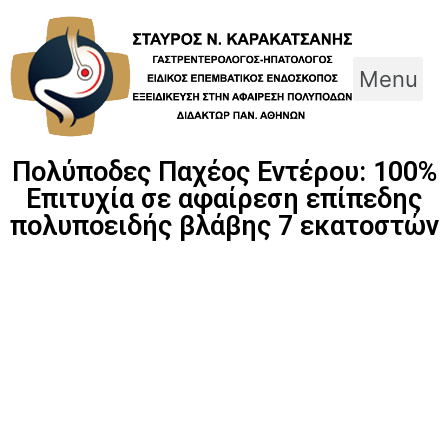
Skip
to
content
Menu
Πολύποδες Παχέος Εντέρου: 100%
Επιτυχία σε αφαίρεση επίπεδης
πολυποειδής βλάβης 7 εκατοστών