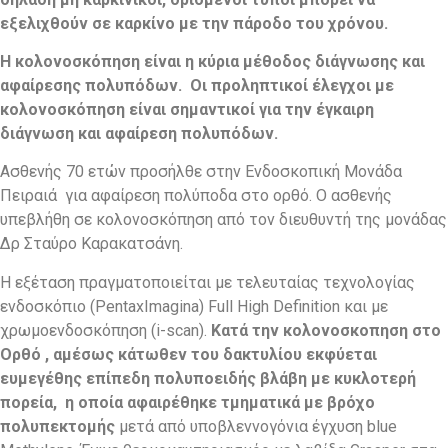
εξελιχθούν σε καρκίνο με την πάροδο του χρόνου.
Η κολονοσκόπηση είναι η κύρια μέθοδος διάγνωσης και
αφαίρεσης πολυπόδων. Οι προληπτικοί έλεγχοι με
κολονοσκόπηση είναι σημαντικοί για την έγκαιρη
διάγνωση και αφαίρεση πολυπόδων.
Ασθενής 70 ετών προσήλθε στην Ενδοσκοπική Μονάδα
Πειραιά για αφαίρεση πολύποδα στο ορθό. Ο ασθενής
υπεβλήθη σε κολονοσκόπηση από τον διευθυντή της μονάδας
Δρ Σταύρο Καρακατσάνη.
H εξέταση πραγματοποιείται με τελευταίας τεχνολογίας
ενδοσκόπιο (PentaxImagina) Full High Definition και με
χρωμοενδοσκόπηση (i-scan).
Κατά την κολονοσκοπηση στο
Ορθό , αμέσως κάτωθεν του δακτυλίου εκφύεται
ευμεγέθης επίπεδη πολυποειδής βλάβη με κυκλοτερή
πορεία, η οποία αφαιρέθηκε τμηματικά με βρόχο
πολυπεκτομής
μετά από υποβλεννογόνια έγχυση blue