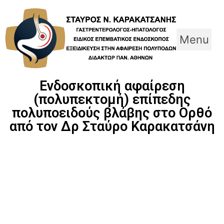
Skip
to
content
Menu
Ενδοσκοπική αφαίρεση
(πολυπεκτομή) επίπεδης
πολυποειδούς βλάβης στο Ορθό
από τον Δρ Σταύρο Καρακατσάνη