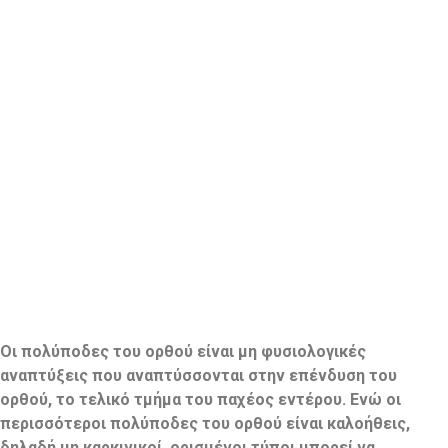
Οι πολύποδες του ορθού είναι μη φυσιολογικές
αναπτύξεις που αναπτύσσονται στην επένδυση του
ορθού, το τελικό τμήμα του παχέος εντέρου. Ενώ οι
περισσότεροι πολύποδες του ορθού είναι καλοήθεις,
δηλαδή μη καρκινικοί, ορισμένοι τύποι μπορεί να