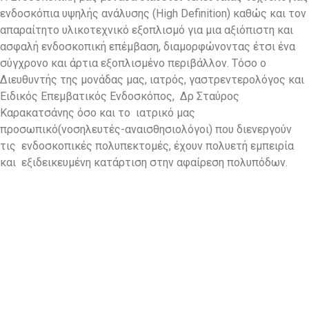
ενδοσκόπια υψηλής ανάλυσης (High Definition) καθώς και τον
απαραίτητο υλικοτεχνικό εξοπλισμό για μια αξιόπιστη και
ασφαλή ενδοσκοπική επέμβαση, διαμορφώνοντας έτσι ένα
σύγχρονο και άρτια εξοπλισμένο περιβάλλον. Τόσο ο
Διευθυντής της μονάδας μας, ιατρός, γαστρεντερολόγος και
Ειδικός Επεμβατικός Ενδοσκόπος, Δρ Σταύρος
Καρακατσάνης όσο και το ιατρικό μας
προσωπικό(νοσηλευτές-αναισθησιολόγοι) που διενεργούν
τις ενδοσκοπικές πολυπεκτομές, έχουν πολυετή εμπειρία
και εξιδεικευμένη κατάρτιση στην αφαίρεση πολυπόδων.