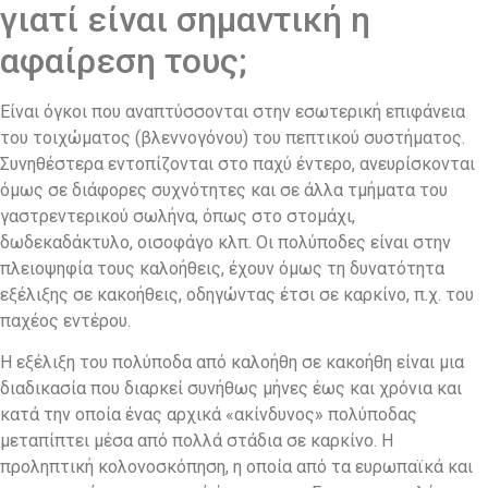
γιατί είναι σημαντική η
αφαίρεση τους;
Είναι όγκοι που αναπτύσσονται στην εσωτερική επιφάνεια
του τοιχώματος (βλεννογόνου) του πεπτικού συστήματος.
Συνηθέστερα εντοπίζονται στο παχύ έντερο, ανευρίσκονται
όμως σε διάφορες συχνότητες και σε άλλα τμήματα του
γαστρεντερικού σωλήνα, όπως στο στομάχι,
δωδεκαδάκτυλο, οισοφάγο κλπ. Οι πολύποδες είναι στην
πλειοψηφία τους καλοήθεις, έχουν όμως τη δυνατότητα
εξέλιξης σε κακοήθεις, οδηγώντας έτσι σε καρκίνο, π.χ. του
παχέος εντέρου.
H εξέλιξη του πολύποδα από καλοήθη σε κακοήθη είναι μια
διαδικασία που διαρκεί συνήθως μήνες έως και χρόνια και
κατά την οποία ένας αρχικά «ακίνδυνος» πολύποδας
μεταπίπτει μέσα από πολλά στάδια σε καρκίνο. Η
προληπτική κολονοσκόπηση, η οποία από τα ευρωπαϊκά και