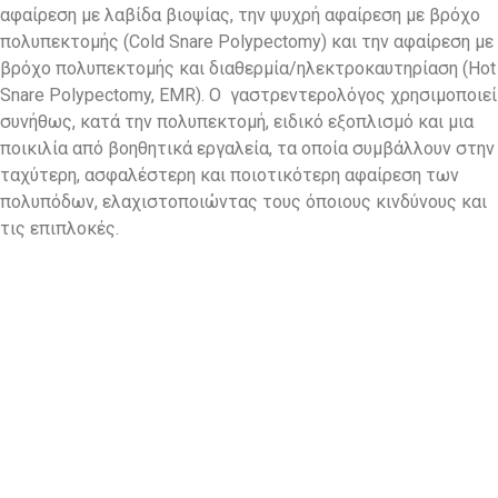
αφαίρεση με λαβίδα βιοψίας, την ψυχρή αφαίρεση με βρόχο
πολυπεκτομής (Cold Snare Polypectomy) και την αφαίρεση με
βρόχο πολυπεκτομής και διαθερμία/ηλεκτροκαυτηρίαση (Hot
Snare Polypectomy, EMR). Ο γαστρεντερολόγος χρησιμοποιεί
συνήθως, κατά την πολυπεκτομή, ειδικό εξοπλισμό και μια
ποικιλία από βοηθητικά εργαλεία, τα οποία συμβάλλουν στην
ταχύτερη, ασφαλέστερη και ποιοτικότερη αφαίρεση των
πολυπόδων, ελαχιστοποιώντας τους όποιους κινδύνους και
τις επιπλοκές.