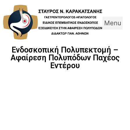
Skip
to
content
Menu
Ενδοσκοπική Πολυπεκτομή –
Αφαίρεση Πολυπόδων Παχέος
Εντέρου