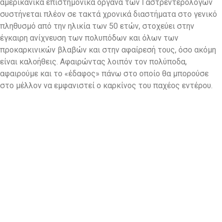
αμερικανικά επιστημονικά όργανα των Γαστρεντερολόγων
συστήνεται πλέον σε τακτά χρονικά διαστήματα στο γενικό
πληθυσμό από την ηλικία των 50 ετών, στοχεύει στην
έγκαιρη ανίχνευση των πολυπόδων και όλων των
προκαρκινικών βλαβών και στην αφαίρεσή τους, όσο ακόμη
είναι καλοήθεις. Αφαιρώντας λοιπόν τον πολύποδα,
αφαιρούμε και το «έδαφος» πάνω στο οποίο θα μπορούσε
στο μέλλον να εμφανιστεί ο καρκίνος του παχέος εντέρου.