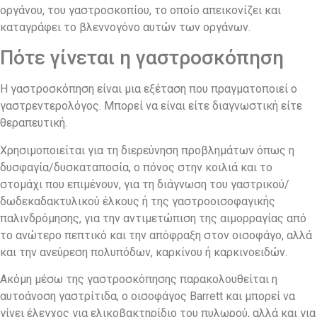
οργάνου, του γαστροσκοπίου, το οποίο απεικονίζει και
καταγράφει το βλεννογόνο αυτών των οργάνων.
Πότε γίνεται η γαστροσκόπηση
Η γαστροσκόπηση είναι μια εξέταση που πραγματοποιεί ο
γαστρεντερολόγος. Μπορεί να είναι είτε διαγνωστική είτε
θεραπευτική.
Χρησιμοποιείται για τη διερεύνηση προβλημάτων όπως η
δυσφαγία/δυσκαταποσία, ο πόνος στην κοιλιά και το
στομάχι που επιμένουν, για τη διάγνωση του γαστρικού/
δωδεκαδακτυλικού έλκους ή της γαστροοισοφαγικής
παλινδρόμησης, για την αντιμετώπιση της αιμορραγίας από
το ανώτερο πεπτικό και την απόφραξη στον οισοφάγο, αλλά
και την ανεύρεση πολυπόδων, καρκίνου ή καρκινοειδών.
Ακόμη μέσω της γαστροσκόπησης παρακολουθείται η
αυτοάνοση γαστρίτιδα, ο οισοφάγος Barrett και μπορεί να
γίνει έλεγχος για ελικοβακτηρίδιο του πυλωρού, αλλά και για