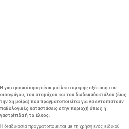
Η γαστροσκόπηση είναι μια λεπτομερής εξέταση του
οισοφάγου, του στομάχου και του δωδεκαδακτύλου (έως
την 2η μοίρα) που πραγματοποιείται για να εντοπιστούν
παθολογικές καταστάσεις στην περιοχή όπως η
γαστρίτιδα ή το έλκος.
Η διαδικασία πραγματοποιείται με τη χρήση ενός ειδικού