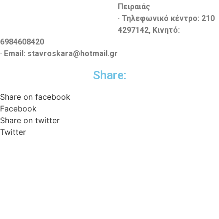
Πειραιάς
· Τηλεφωνικό κέντρο: 210
4297142, Κινητό:
6984608420
· Email: stavroskara@hotmail.gr
Share:
Share on facebook
Facebook
Share on twitter
Twitter