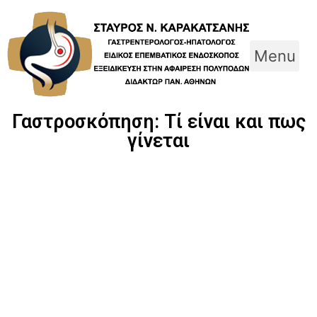
Skip
to
content
Menu
Γαστροσκόπηση: Τί είναι και πως
γίνεται