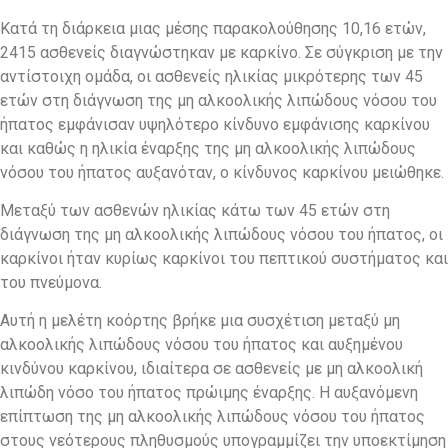
Κατά τη διάρκεια μιας μέσης παρακολούθησης 10,16 ετών,
2415 ασθενείς διαγνώστηκαν με καρκίνο. Σε σύγκριση με την
αντίστοιχη ομάδα, οι ασθενείς ηλικίας μικρότερης των 45
ετών στη διάγνωση της μη αλκοολικής λιπώδους νόσου του
ήπατος εμφάνισαν υψηλότερο κίνδυνο εμφάνισης καρκίνου
και καθώς η ηλικία έναρξης της μη αλκοολικής λιπώδους
νόσου του ήπατος αυξανόταν, ο κίνδυνος καρκίνου μειώθηκε.
Μεταξύ των ασθενών ηλικίας κάτω των 45 ετών στη
διάγνωση της μη αλκοολικής λιπώδους νόσου του ήπατος, οι
καρκίνοι ήταν κυρίως καρκίνοι του πεπτικού συστήματος και
του πνεύμονα.
Αυτή η μελέτη κοόρτης βρήκε μια συσχέτιση μεταξύ μη
αλκοολικής λιπώδους νόσου του ήπατος και αυξημένου
κινδύνου καρκίνου, ιδιαίτερα σε ασθενείς με μη αλκοολική
λιπώδη νόσο του ήπατος πρώιμης έναρξης. Η αυξανόμενη
επίπτωση της μη αλκοολικής λιπώδους νόσου του ήπατος
στους νεότερους πληθυσμούς υπογραμμίζει την υποεκτίμηση