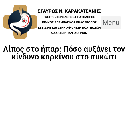
Skip
to
content
Menu
Λίπος στο ήπαρ: Πόσο αυξάνει τον
κίνδυνο καρκίνου στο συκώτι