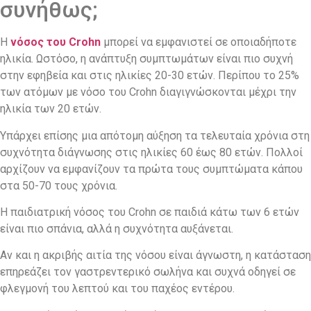
συνήθως;
Η
νόσος του Crohn
μπορεί να εμφανιστεί σε οποιαδήποτε
ηλικία. Ωστόσο, η ανάπτυξη συμπτωμάτων είναι πιο συχνή
στην εφηβεία και στις ηλικίες 20-30 ετών. Περίπου το 25%
των ατόμων με νόσο του Crohn διαγιγνώσκονται μέχρι την
ηλικία των 20 ετών.
Υπάρχει επίσης μια απότομη αύξηση τα τελευταία χρόνια στη
συχνότητα διάγνωσης στις ηλικίες 60 έως 80 ετών. Πολλοί
αρχίζουν να εμφανίζουν τα πρώτα τους συμπτώματα κάπου
στα 50-70 τους χρόνια.
Η παιδιατρική νόσος του Crohn σε παιδιά κάτω των 6 ετών
είναι πιο σπάνια, αλλά η συχνότητα αυξάνεται.
Αν και η ακριβής αιτία της νόσου είναι άγνωστη, η κατάσταση
επηρεάζει τον γαστρεντερικό σωλήνα και συχνά οδηγεί σε
φλεγμονή του λεπτού και του παχέος εντέρου.