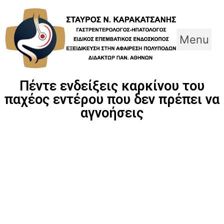
Skip
to
content
Menu
Πέντε ενδείξεις καρκίνου του
παχέος εντέρου που δεν πρέπει να
αγνοήσεις