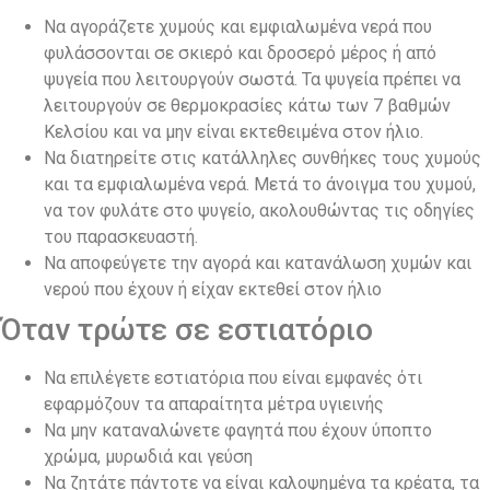
Να αγοράζετε χυμούς και εμφιαλωμένα νερά που
φυλάσσονται σε σκιερό και δροσερό μέρος ή από
ψυγεία που λειτουργούν σωστά. Τα ψυγεία πρέπει να
λειτουργούν σε θερμοκρασίες κάτω των 7 βαθμών
Κελσίου και να μην είναι εκτεθειμένα στον ήλιο.
Να διατηρείτε στις κατάλληλες συνθήκες τους χυμούς
και τα εμφιαλωμένα νερά. Μετά το άνοιγμα του χυμού,
να τον φυλάτε στο ψυγείο, ακολουθώντας τις οδηγίες
του παρασκευαστή.
Να αποφεύγετε την αγορά και κατανάλωση χυμών και
νερού που έχουν ή είχαν εκτεθεί στον ήλιο
Όταν τρώτε σε εστιατόριο
Να επιλέγετε εστιατόρια που είναι εμφανές ότι
εφαρμόζουν τα απαραίτητα μέτρα υγιεινής
Να μην καταναλώνετε φαγητά που έχουν ύποπτο
χρώμα, μυρωδιά και γεύση
Να ζητάτε πάντοτε να είναι καλοψημένα τα κρέατα, τα