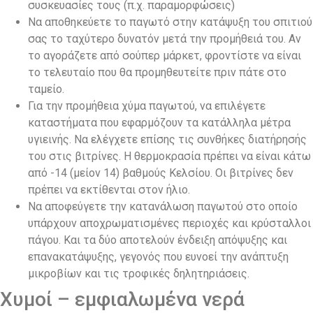
συσκευασίες τους (π.χ. παραμορφώσεις)
Να αποθηκεύετε το παγωτό στην κατάψυξη του σπιτιού
σας το ταχύτερο δυνατόν μετά την προμήθειά του. Αν
το αγοράζετε από σούπερ μάρκετ, φροντίστε να είναι
το τελευταίο που θα προμηθευτείτε πριν πάτε στο
ταμείο.
Για την προμήθεια χύμα παγωτού, να επιλέγετε
καταστήματα που εφαρμόζουν τα κατάλληλα μέτρα
υγιεινής. Να ελέγχετε επίσης τις συνθήκες διατήρησής
του στις βιτρίνες. Η θερμοκρασία πρέπει να είναι κάτω
από -14 (μείον 14) βαθμούς Κελσίου. Οι βιτρίνες δεν
πρέπει να εκτίθενται στον ήλιο.
Να αποφεύγετε την κατανάλωση παγωτού στο οποίο
υπάρχουν αποχρωματισμένες περιοχές και κρύσταλλοι
πάγου. Και τα δύο αποτελούν ένδειξη απόψυξης και
επανακατάψυξης, γεγονός που ευνοεί την ανάπτυξη
μικροβίων και τις τροφικές δηλητηριάσεις.
Χυμοί – εμφιαλωμένα νερά