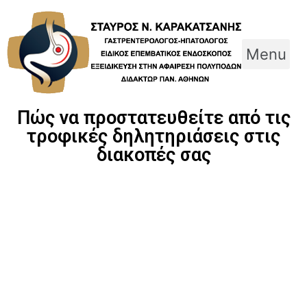
Skip
to
content
Menu
Πώς να προστατευθείτε από τις
τροφικές δηλητηριάσεις στις
διακοπές σας