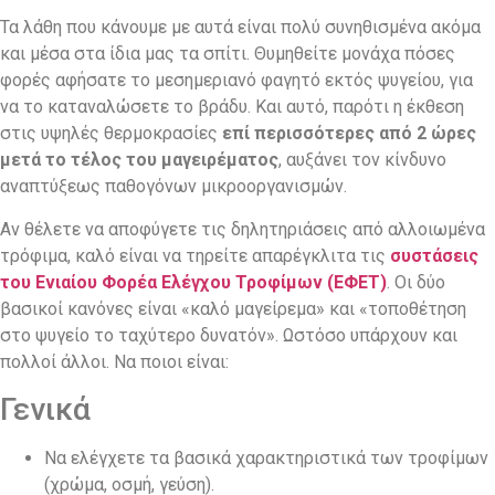
Τα λάθη που κάνουμε με αυτά είναι πολύ συνηθισμένα ακόμα
και μέσα στα ίδια μας τα σπίτι. Θυμηθείτε μονάχα πόσες
φορές αφήσατε το μεσημεριανό φαγητό εκτός ψυγείου, για
να το καταναλώσετε το βράδυ. Και αυτό, παρότι η έκθεση
στις υψηλές θερμοκρασίες
επί περισσότερες από 2 ώρες
μετά το τέλος του μαγειρέματος
, αυξάνει τον κίνδυνο
αναπτύξεως παθογόνων μικροοργανισμών.
Αν θέλετε να αποφύγετε τις δηλητηριάσεις από αλλοιωμένα
τρόφιμα, καλό είναι να τηρείτε απαρέγκλιτα τις
συστάσεις
του Ενιαίου Φορέα Ελέγχου Τροφίμων (ΕΦΕΤ)
. Οι δύο
βασικοί κανόνες είναι «καλό μαγείρεμα» και «τοποθέτηση
στο ψυγείο το ταχύτερο δυνατόν». Ωστόσο υπάρχουν και
πολλοί άλλοι. Να ποιοι είναι:
Γενικά
Να ελέγχετε τα βασικά χαρακτηριστικά των τροφίμων
(χρώμα, οσμή, γεύση).