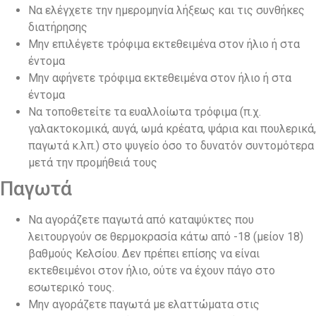
Να ελέγχετε την ημερομηνία λήξεως και τις συνθήκες
διατήρησης
Μην επιλέγετε τρόφιμα εκτεθειμένα στον ήλιο ή στα
έντομα
Μην αφήνετε τρόφιμα εκτεθειμένα στον ήλιο ή στα
έντομα
Να τοποθετείτε τα ευαλλοίωτα τρόφιμα (π.χ.
γαλακτοκομικά, αυγά, ωμά κρέατα, ψάρια και πουλερικά,
παγωτά κ.λπ.) στο ψυγείο όσο το δυνατόν συντομότερα
μετά την προμήθειά τους
Παγωτά
Να αγοράζετε παγωτά από καταψύκτες που
λειτουργούν σε θερμοκρασία κάτω από -18 (μείον 18)
βαθμούς Κελσίου. Δεν πρέπει επίσης να είναι
εκτεθειμένοι στον ήλιο, ούτε να έχουν πάγο στο
εσωτερικό τους.
Μην αγοράζετε παγωτά με ελαττώματα στις