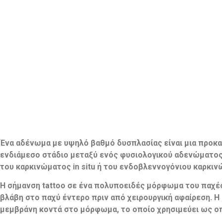
Ένα αδένωμα με υψηλό βαθμό δυσπλασίας είναι μια προκα
ενδιάμεσο στάδιο μεταξύ ενός φυσιολογικού αδενώματος κ
του καρκινώματος in situ ή του ενδοβλεννογόνιου καρκιν
Η σήμανση tattoo σε ένα πολυποειδές μόρφωμα του παχέος
βλάβη στο παχύ έντερο πριν από χειρουργική αφαίρεση. Η
μεμβράνη κοντά στο μόρφωμα, το οποίο χρησιμεύει ως οπτ