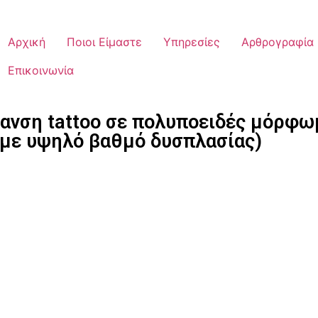
Αρχική
Ποιοι Είμαστε
Υπηρεσίες
Αρθρογραφία
Επικοινωνία
ανση tattoo σε πολυποειδές μόρφω
με υψηλό βαθμό δυσπλασίας)