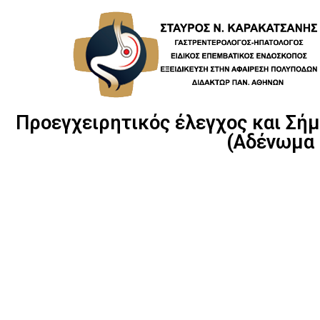
Skip
to
content
Προεγχειρητικός έλεγχος και Σήμ
(Αδένωμα 