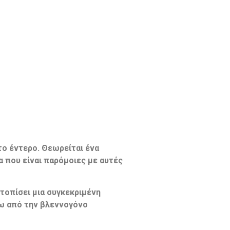
το έντερο. Θεωρείται ένα
 που είναι παρόμοιες με αυτές
ντοπίσει μια συγκεκριμένη
τω από την βλεννογόνο