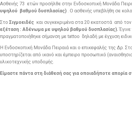
Ασθενής 73 ετών προσήλθε στην Ενδοσκοπική Μονάδα Πειρα
υψηλού βαθμού δυσπλασίας)
. Ο ασθενής υπεβλήθη σε κολ
Στο
Σιγμοειδές
και συγκεκριμένα στα 20 εκατοστά από το
εξέταση : Αδένωμα με υψηλού βαθμού δυσπλασίας).
Έγινε
πραγματοποιήθηκε σήμανση με tattoo δηλαδή με έγχυση ειδι
Η Ενδοσκοπική Μονάδα Πειραιά και ο επικεφαλής της Δρ. Στ
υποστηρίζεται από ικανό και έμπειρο προσωπικό (αναισθησι
υλικοτεχνικής υποδομής.
Είμαστε πάντα στη διάθεσή σας για οποιαδήποτε απορία σ