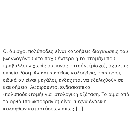
Οι άμισχοι πολύποδες είναι καλοήθεις διογκώσεις του
βλεννογόνου στο παχύ έντερο ή το στομάχι που
προβάλλουν χωρίς εμφανές κοτσάνι (μίσχο), έχοντας
ευρεία βάση. Αν και συνήθως καλοήθεις, ορισμένοι,
ειδικά αν είναι μεγάλοι, ενδέχεται να εξελιχθούν σε
κακοήθεια. Αφαιρούνται ενδοσκοπικά
(πολυποδεκτομή) για ιστολογική εξέταση. Το αίμα από
το ορθό (πρωκτορραγία) είναι συχνά ένδειξη
καλοήθων καταστάσεων όπως […]