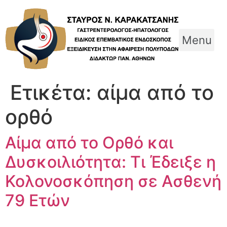
Skip
to
content
Menu
Ετικέτα:
αίμα από το
ορθό
Αίμα από το Ορθό και
Δυσκοιλιότητα: Τι Έδειξε η
Κολονοσκόπηση σε Ασθενή
79 Ετών