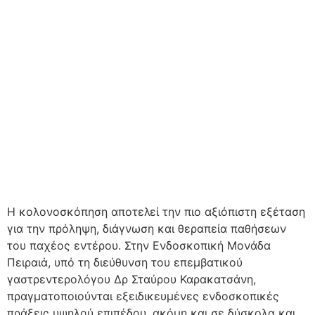
Η κολονοσκόπηση αποτελεί την πιο αξιόπιστη εξέταση
για την πρόληψη, διάγνωση και θεραπεία παθήσεων
του παχέος εντέρου. Στην Ενδοσκοπική Μονάδα
Πειραιά, υπό τη διεύθυνση του επεμβατικού
γαστρεντερολόγου Δρ Σταύρου Καρακατσάνη,
πραγματοποιούνται εξειδικευμένες ενδοσκοπικές
πράξεις υψηλού επιπέδου, ακόμη και σε δύσκολα και