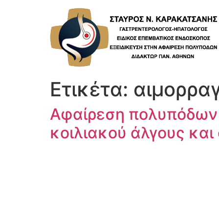
Skip
to
content
Ετικέτα:
αιμορραγ
Αφαίρεση πολυπόδων 
κοιλιακού άλγους και