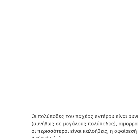
Οι πολύποδες του παχέος εντέρου είναι συ
(συνήθως σε μεγάλους πολύποδες), αιμορραγί
οι περισσότεροι είναι καλοήθεις, η αφαίρε