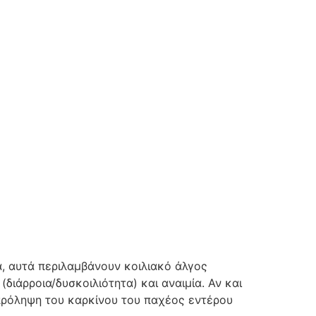
, αυτά περιλαμβάνουν κοιλιακό άλγος
ιάρροια/δυσκοιλιότητα) και αναιμία. Αν και
 πρόληψη του καρκίνου του παχέος εντέρου