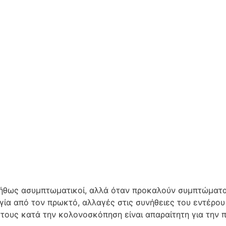
νήθως ασυμπτωματικοί, αλλά όταν προκαλούν συμπτώματα
α από τον πρωκτό, αλλαγές στις συνήθειες του εντέρου (δ
σή τους κατά την κολονοσκόπηση είναι απαραίτητη για την