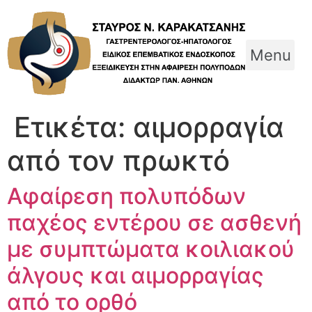
Skip
to
content
Menu
Ετικέτα:
αιμορραγία
από τον πρωκτό
Αφαίρεση πολυπόδων
παχέος εντέρου σε ασθενή
με συμπτώματα κοιλιακού
άλγους και αιμορραγίας
από το ορθό