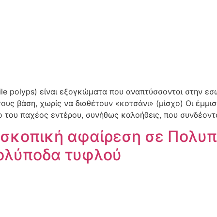
ile polyps) είναι εξογκώματα που αναπτύσσονται στην ε
ους βάση, χωρίς να διαθέτουν «κοτσάνι» (μίσχο) Οι έμμι
ο του παχέος εντέρου, συνήθως καλοήθεις, που συνδέονται
σκοπική αφαίρεση σε Πολυπ
ολύποδα τυφλού