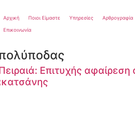
Αρχική
Ποιοι Είμαστε
Υπηρεσίες
Αρθρογραφία
Επικοινωνία
 πολύποδας
ειραιά: Επιτυχής αφαίρεση 
ρακατσάνης