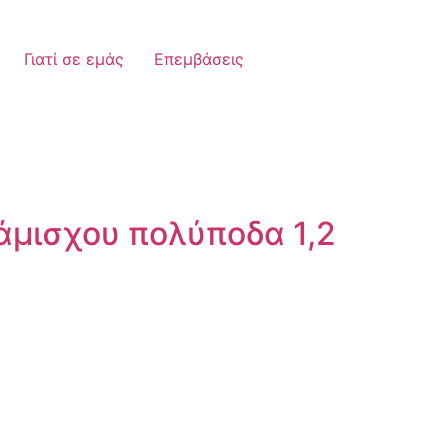
Γιατί σε εμάς
Επεμβάσεις
άμισχου πολύποδα 1,2