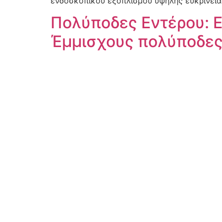
ενδοσκοπικού εξοπλισμού υψηλής ευκρίνεια
Πολύποδες Εντέρου: Ε
Έμμισχους πολύποδες