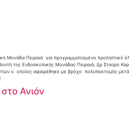
κή Μονάδα Πειραιά για προγραμματισμένο προληπτικό έλ
υντή της Ενδοσκοπικής Μονάδας Πειραιά, Δρ Σταύρο Καρ
στών ο οποίος αφαιρέθηκε με βρόχο πολυπεκτομής μετά 
]
στο Ανιόν