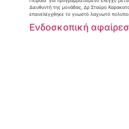
Πειραιά για προγραμματισμένο έλεγχο μετ
Διευθυντή της μονάδας, Δρ Σταύρο Καρακατ
επανελέγχθηκε το γνωστό λαχνωτό πολυποε
Ενδοσκοπική αφαίρεσ