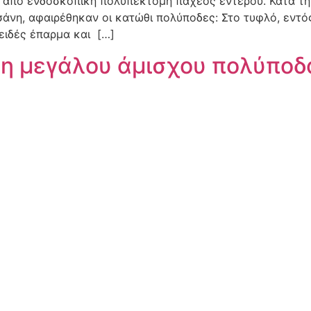
ά από ενδοσκοπική πολυπεκτομή παχέος εντέρου. Κατά τ
σάνη, αφαιρέθηκαν οι κατώθι πολύποδες: Στο τυφλό, εντ
ιδές έπαρμα και […]
η μεγάλου άμισχου πολύποδα