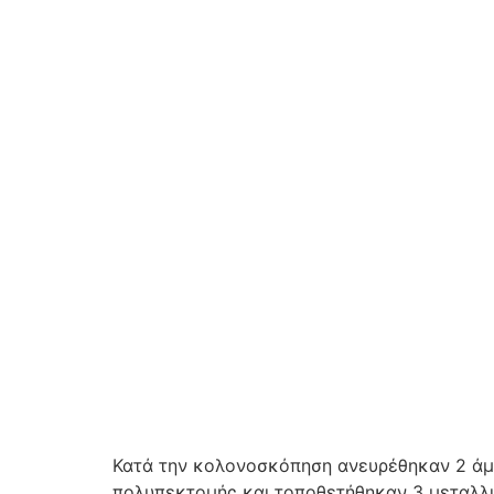
Κατά την κολονοσκόπηση ανευρέθηκαν 2 άμι
πολυπεκτομής και τοποθετήθηκαν 3 μεταλλικ