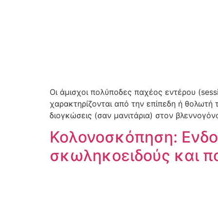
Οι άμισχοι πολύποδες παχέος εντέρου (sess
χαρακτηρίζονται από την επίπεδη ή θολωτή τ
διογκώσεις (σαν μανιτάρια) στον βλεννογόν
Κολονοσκόπηση: Ενδο
σκωληκοειδούς και π