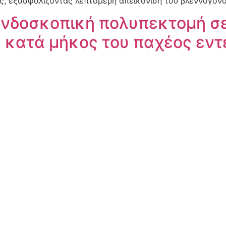
ς, εξασφαλίζοντας λεπτομερή απεικόνιση του βλεννογόνο
νδοσκοπική πολυπεκτομή σε
 κατά μήκος του παχέος εντ