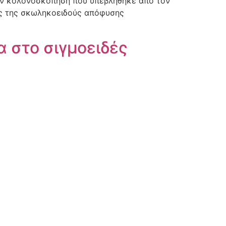
ην κολονοσκόπηση που υπεβλήθηκε από τον
ός της σκωληκοειδούς απόφυσης
 στο σιγμοειδές