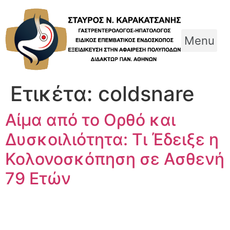
Skip
to
content
Menu
Ετικέτα:
coldsnare
Αίμα από το Ορθό και
Δυσκοιλιότητα: Τι Έδειξε η
Κολονοσκόπηση σε Ασθενή
79 Ετών