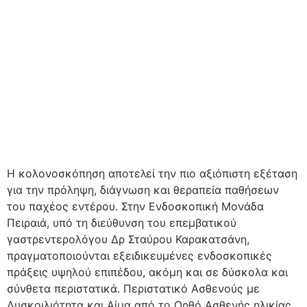
Η κολονοσκόπηση αποτελεί την πιο αξιόπιστη εξέταση
για την πρόληψη, διάγνωση και θεραπεία παθήσεων
του παχέος εντέρου. Στην Ενδοσκοπική Μονάδα
Πειραιά, υπό τη διεύθυνση του επεμβατικού
γαστρεντερολόγου Δρ Σταύρου Καρακατσάνη,
πραγματοποιούνται εξειδικευμένες ενδοσκοπικές
πράξεις υψηλού επιπέδου, ακόμη και σε δύσκολα και
σύνθετα περιστατικά. Περιστατικό Ασθενούς με
Δυσκοιλιότητα και Αίμα από το Ορθό Ασθενής ηλικίας