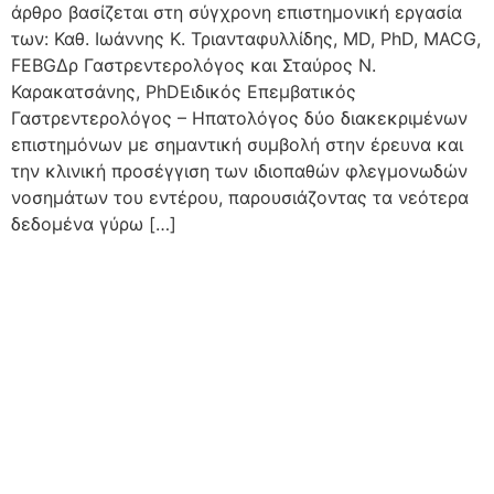
άρθρο βασίζεται στη σύγχρονη επιστημονική εργασία
των: Καθ. Ιωάννης Κ. Τριανταφυλλίδης, MD, PhD, MACG,
FEBGΔρ Γαστρεντερολόγος και Σταύρος Ν.
Καρακατσάνης, PhDΕιδικός Επεμβατικός
Γαστρεντερολόγος – Ηπατολόγος δύο διακεκριμένων
επιστημόνων με σημαντική συμβολή στην έρευνα και
την κλινική προσέγγιση των ιδιοπαθών φλεγμονωδών
νοσημάτων του εντέρου, παρουσιάζοντας τα νεότερα
δεδομένα γύρω […]