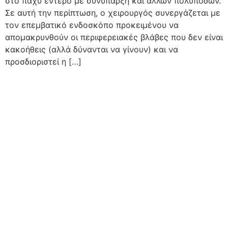
στο παχύ έντερο με συνύπαρξη και άλλων πολυπόδων.
Σε αυτή την περίπτωση, ο χειρουργός συνεργάζεται με
τον επεμβατικό ενδοσκόπο προκειμένου να
απομακρυνθούν οι περιφερειακές βλάβες που δεν είναι
κακοήθεις (αλλά δύνανται να γίνουν) και να
προσδιοριστεί η […]