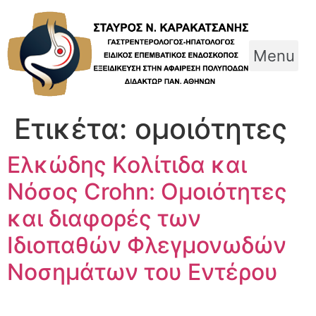
Skip
to
content
Menu
Ετικέτα:
ομοιότητες
Ελκώδης Kολίτιδα και
Νόσος Crohn: Ομοιότητες
και διαφορές των
Ιδιοπαθών Φλεγμονωδών
Νοσημάτων του Εντέρου