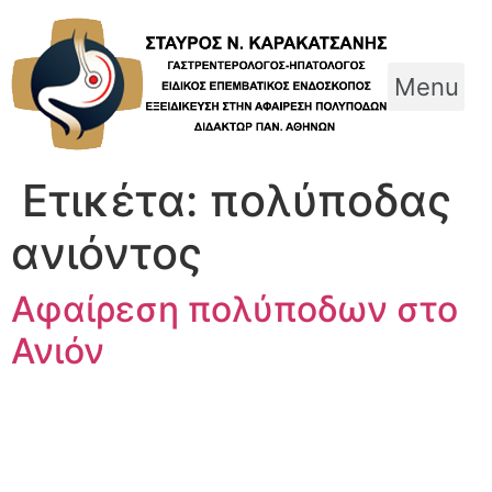
Skip
to
content
Menu
Ετικέτα:
πολύποδας
ανιόντος
Αφαίρεση πολύποδων στο
Ανιόν