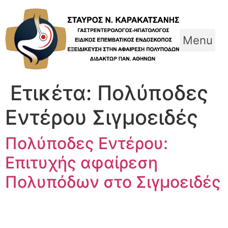
Skip
to
content
Menu
Ετικέτα:
Πολύποδες
Εντέρου Σιγμοειδές
Πολύποδες Εντέρου:
Επιτυχής αφαίρεση
Πολυπόδων στο Σιγμοειδές