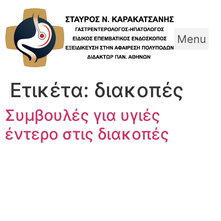
Skip
to
content
Menu
Ετικέτα:
διακοπές
Συμβουλές για υγιές
έντερο στις διακοπές