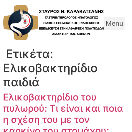
Skip
to
content
Menu
Ετικέτα:
Ελικοβακτηρίδιο
παιδιά
Ελικοβακτηρίδιο του
πυλωρού: Τι είναι και ποια
η σχέση του με τον
καρκίνο του στομάχου;