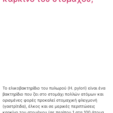
Το ελικοβακτηρίδιο του πυλωρού (H. pylori) είναι ένα
βακτηρίδιο που ζει στο στομάχι πολλών ατόμων και
ορισμένες φορές προκαλεί στομαχική φλεγμονή
(γαστρίτιδα), έλκος και σε μερικές περιπτώσεις
καρκίνο του στομάχου (σε περίπου 1 στα 100 άτομα