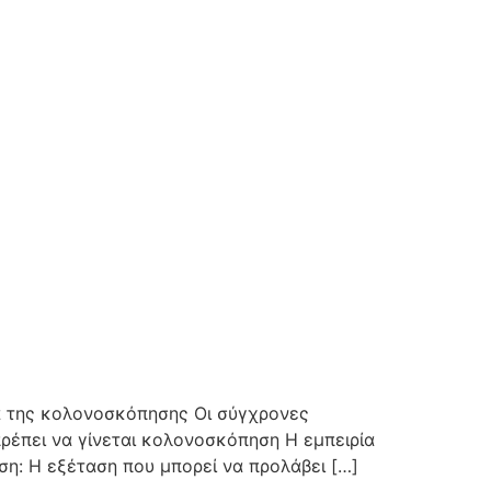
α της κολονοσκόπησης Οι σύγχρονες
πρέπει να γίνεται κολονοσκόπηση Η εμπειρία
η: Η εξέταση που μπορεί να προλάβει […]