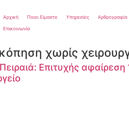
Αρχική
Ποιοι Είμαστε
Υπηρεσίες
Αρθρογραφία
Επικοινωνία
κόπηση χωρίς χειρουργ
Πειραιά: Επιτυχής αφαίρεση
ργείο