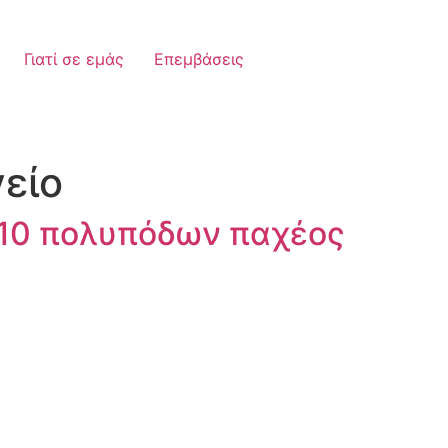
Γιατί σε εμάς
Επεμβάσεις
είο
 10 πολυπόδων παχέος