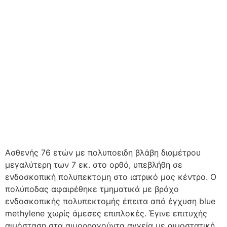
Ασθενής 76 ετών με πολυποειδη βλάβη διαμέτρου
μεγαλύτερη των 7 εκ. στο ορθό, υπεβλήθη σε
ενδοσκοπική πολυπεκτομη στο ιατρικό μας κέντρο. Ο
πολύποδας αφαιρέθηκε τμηματικά με βρόχο
ενδοσκοπικής πολυπεκτομής έπειτα από έγχυση blue
methylene χωρίς άμεσες επιπλοκές. Έγινε επιτυχής
αιμόσταση στα αιμορραγούντα αγγεία με αιμοστατική