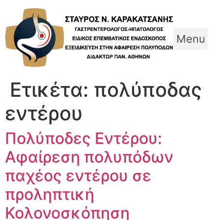
Skip
to
content
Menu
Ετικέτα:
πολύποδας
εντέρου
Πολύποδες Εντέρου:
Αφαίρεση πολυπόδων
παχέος εντέρου σε
προληπτική
Κολονοσκόπηση