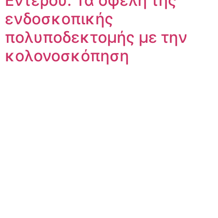
Εντέρου: Τα οφέλη της
ενδοσκοπικής
πολυποδεκτoμής με την
κολονοσκόπηση