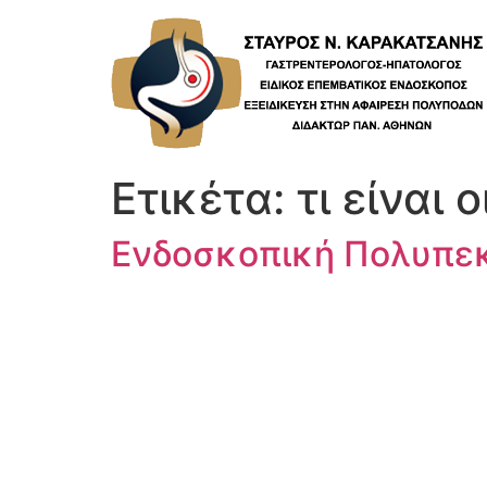
Skip
to
content
Ετικέτα:
τι είναι 
Ενδοσκοπική Πολυπεκ