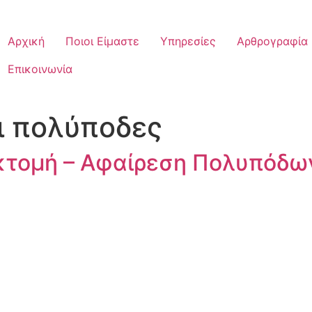
Αρχική
Ποιοι Είμαστε
Υπηρεσίες
Αρθρογραφία
Επικοινωνία
οι πολύποδες
τομή – Αφαίρεση Πολυπόδω