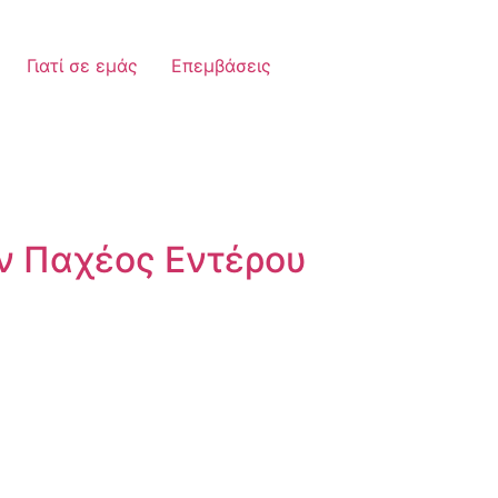
Γιατί σε εμάς
Επεμβάσεις
ν Παχέος Εντέρου