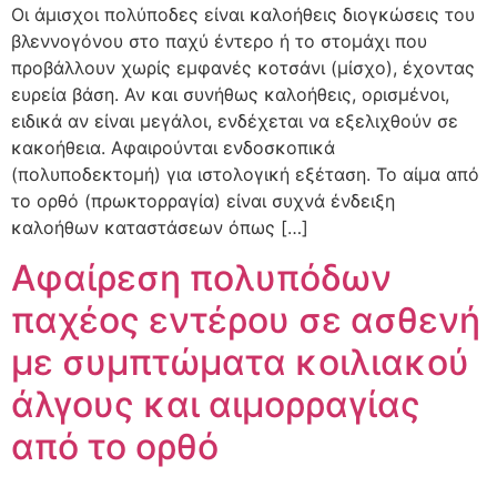
Οι άμισχοι πολύποδες είναι καλοήθεις διογκώσεις του
βλεννογόνου στο παχύ έντερο ή το στομάχι που
προβάλλουν χωρίς εμφανές κοτσάνι (μίσχο), έχοντας
ευρεία βάση. Αν και συνήθως καλοήθεις, ορισμένοι,
ειδικά αν είναι μεγάλοι, ενδέχεται να εξελιχθούν σε
κακοήθεια. Αφαιρούνται ενδοσκοπικά
(πολυποδεκτομή) για ιστολογική εξέταση. Το αίμα από
το ορθό (πρωκτορραγία) είναι συχνά ένδειξη
καλοήθων καταστάσεων όπως […]
Αφαίρεση πολυπόδων
παχέος εντέρου σε ασθενή
με συμπτώματα κοιλιακού
άλγους και αιμορραγίας
από το ορθό