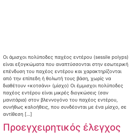
Οι άμισχοι πολύποδες παχέος εντέρου (sessile polyps)
είναι εξογκώματα που αναπτύσσονται στην εσωτερική
επένδυση του παχέος εντέρου και χαρακτηρίζονται
από την επίπεδη ή θολωτή τους βάση, χωρίς να
διαθέτουν «κοτσάνι» (μίσχο) Οι έμμισχοι πολύποδες
παχέος εντέρου είναι μικρές διογκώσεις (σαν
μανιτάρια) στον βλεννογόνο του παχέος εντέρου,
συνήθως καλοήθεις, που συνδέονται με ένα μίσχο, σε
αντίθεση […]
Προεγχειρητικός έλεγχος